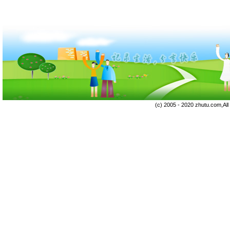
(c) 2005 - 2020 zhutu.com,Al