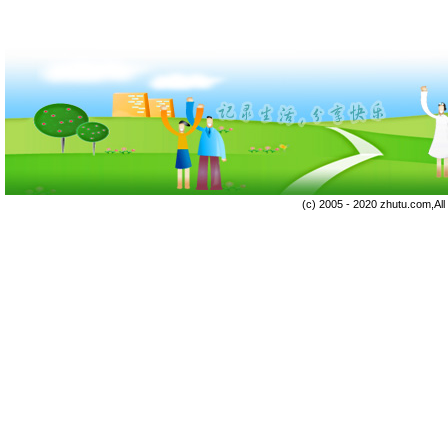
(c) 2005 - 2020 zhutu.com,Al