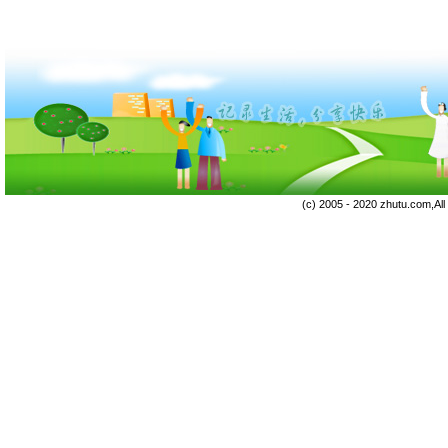
(c) 2005 - 2020 zhutu.com,Al