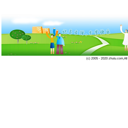
(c) 2005 - 2020 zhutu.com,Al