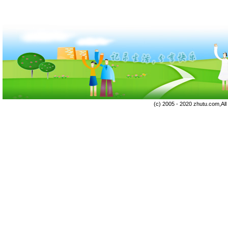
(c) 2005 - 2020 zhutu.com,Al