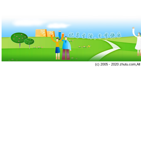
(c) 2005 - 2020 zhutu.com,Al