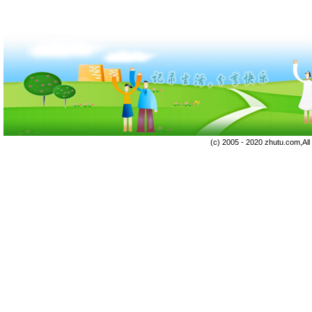
(c) 2005 - 2020 zhutu.com,Al