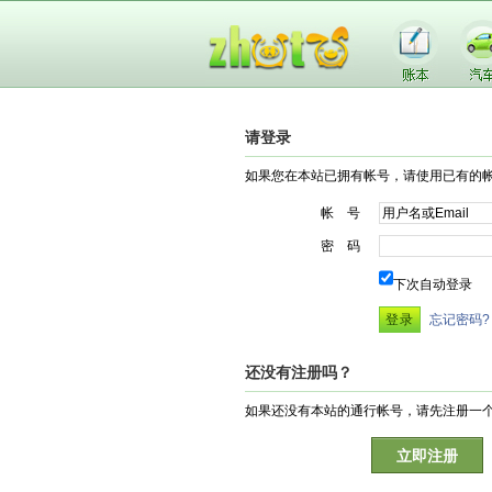
请登录
如果您在本站已拥有帐号，请使用已有的
帐 号
密 码
下次自动登录
忘记密码?
还没有注册吗？
如果还没有本站的通行帐号，请先注册一
立即注册