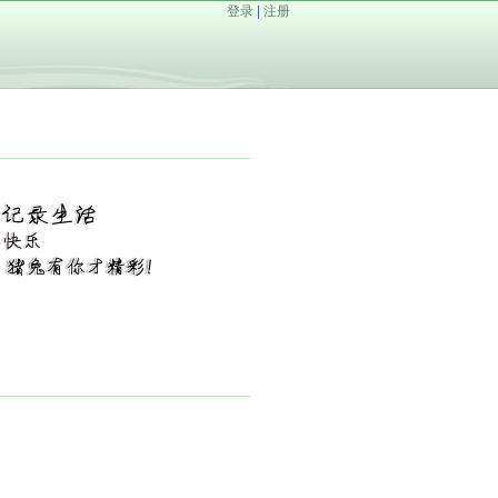
登录
|
注册