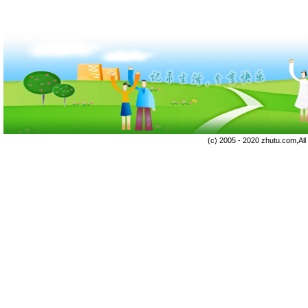
(c) 2005 - 2020 zhutu.com,Al