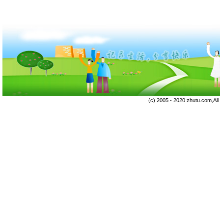
(c) 2005 - 2020 zhutu.com,Al