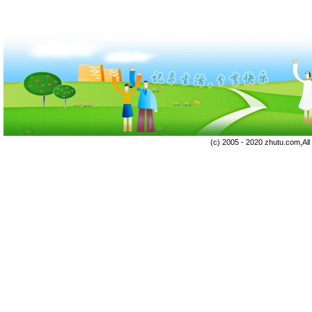
(c) 2005 - 2020 zhutu.com,Al