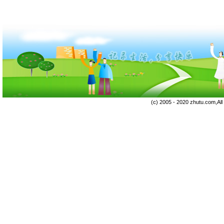
(c) 2005 - 2020 zhutu.com,Al