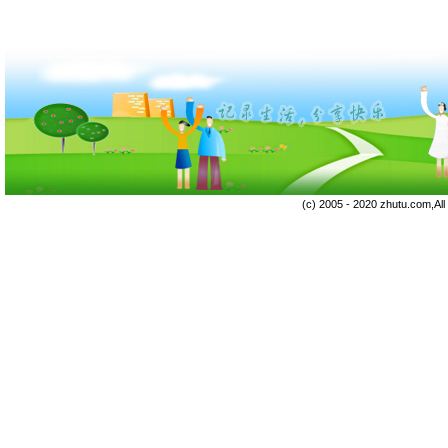
(c) 2005 - 2020 zhutu.com,Al