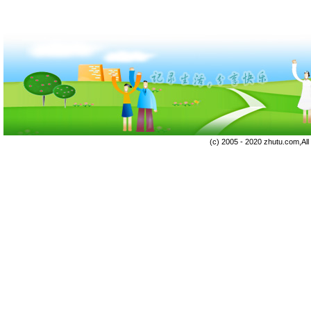
(c) 2005 - 2020 zhutu.com,Al