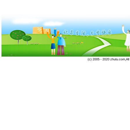
(c) 2005 - 2020 zhutu.com,Al