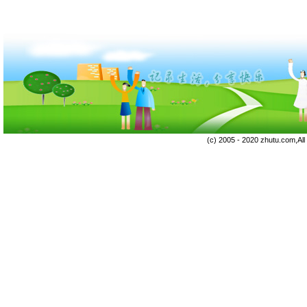
(c) 2005 - 2020 zhutu.com,Al