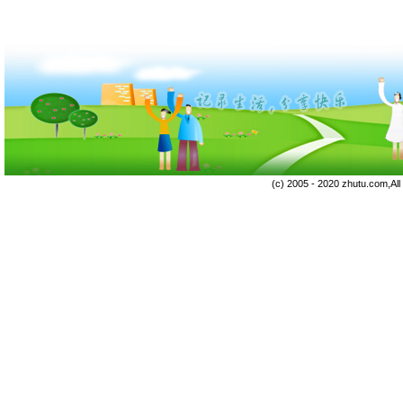
(c) 2005 - 2020 zhutu.com,Al