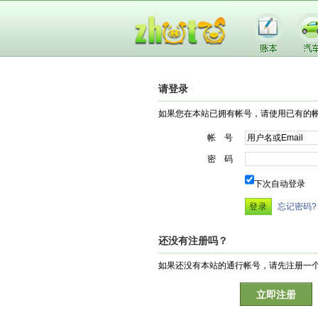
请登录
如果您在本站已拥有帐号，请使用已有的
帐 号
密 码
下次自动登录
忘记密码?
还没有注册吗？
如果还没有本站的通行帐号，请先注册一
立即注册