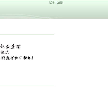
登录
|
注册