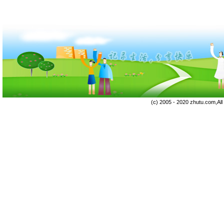
(c) 2005 - 2020 zhutu.com,Al