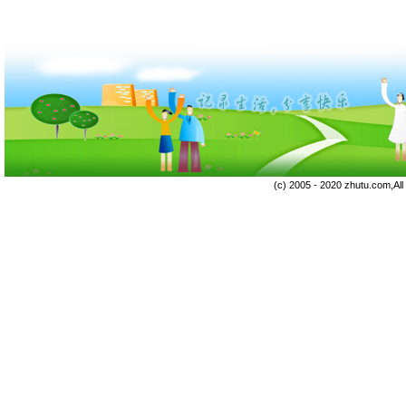
(c) 2005 - 2020 zhutu.com,Al