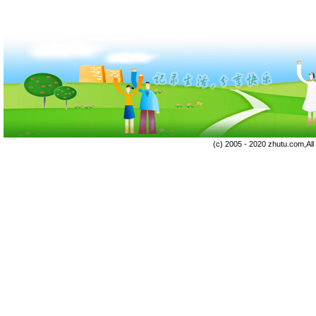
(c) 2005 - 2020 zhutu.com,Al