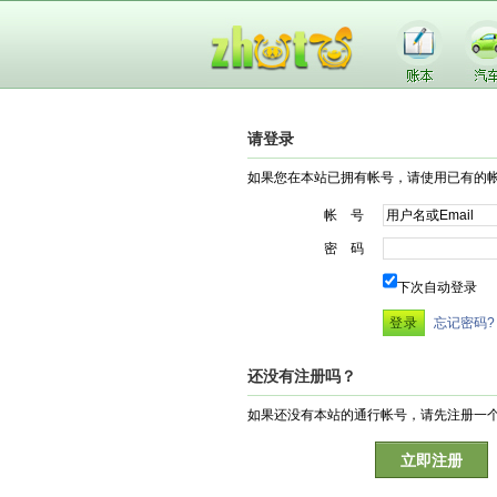
请登录
如果您在本站已拥有帐号，请使用已有的
帐 号
密 码
下次自动登录
忘记密码?
还没有注册吗？
如果还没有本站的通行帐号，请先注册一
立即注册