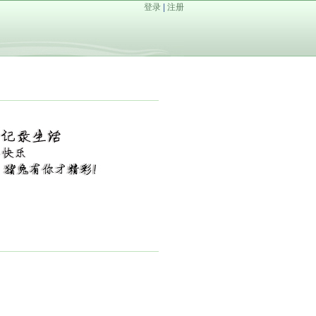
登录
|
注册