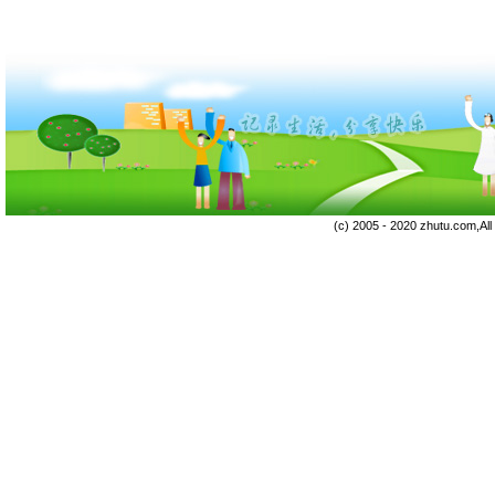
(c) 2005 - 2020 zhutu.com,Al