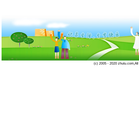
(c) 2005 - 2020 zhutu.com,Al