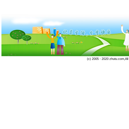
(c) 2005 - 2020 zhutu.com,Al