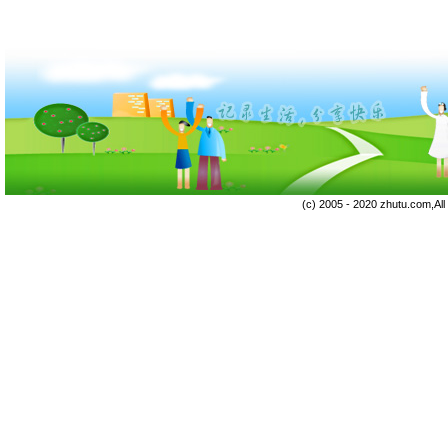
(c) 2005 - 2020 zhutu.com,Al