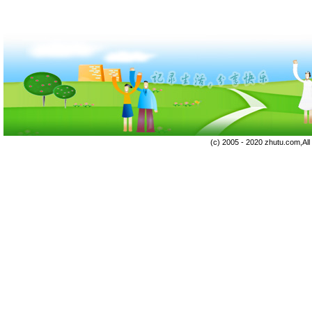
(c) 2005 - 2020 zhutu.com,Al