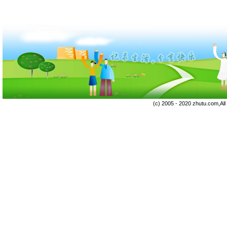
(c) 2005 - 2020 zhutu.com,Al