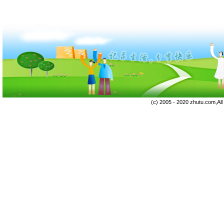
(c) 2005 - 2020 zhutu.com,Al