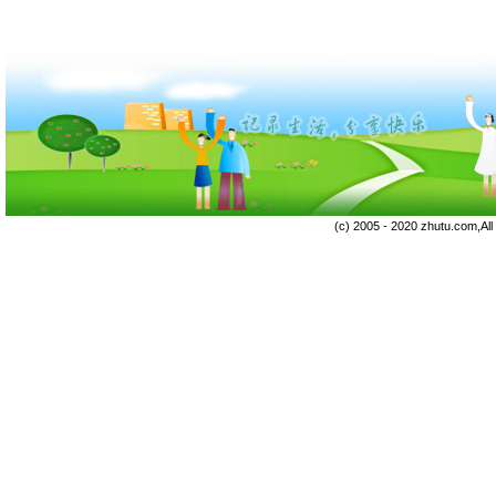
(c) 2005 - 2020 zhutu.com,Al