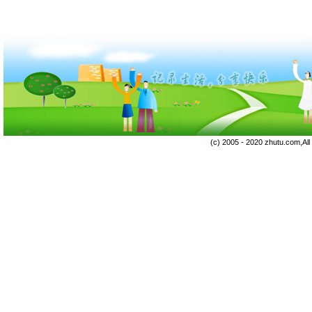
(c) 2005 - 2020 zhutu.com,Al