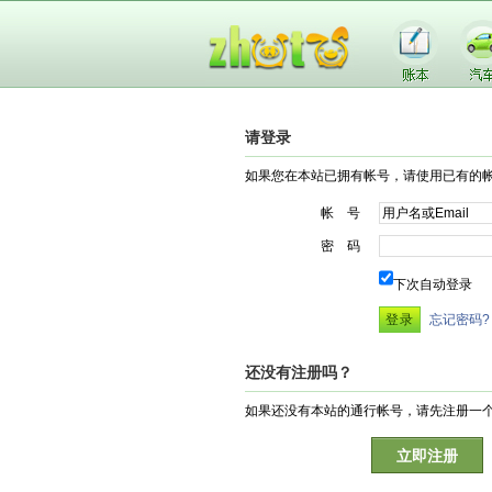
请登录
如果您在本站已拥有帐号，请使用已有的
帐 号
密 码
下次自动登录
忘记密码?
还没有注册吗？
如果还没有本站的通行帐号，请先注册一
立即注册