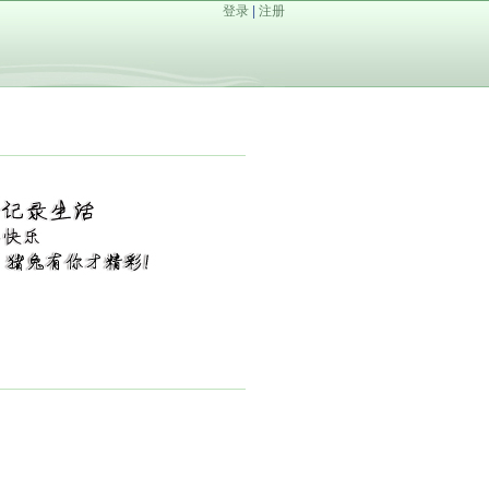
登录
|
注册