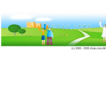
(c) 2005 - 2020 zhutu.com,Al