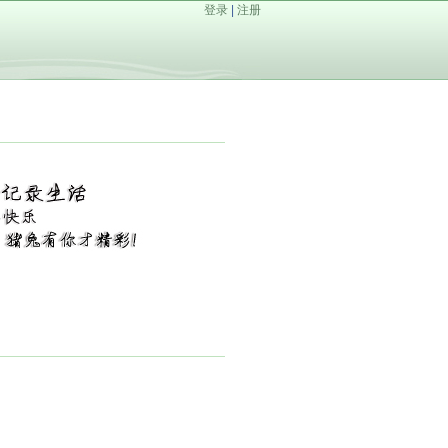
登录
|
注册