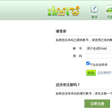
请登录
如果您在本站已拥有帐号，请使用已有的
帐 号
密 码
下次自动登录
忘记密码?
还没有注册吗？
如果还没有本站的通行帐号，请先注册一
立即注册