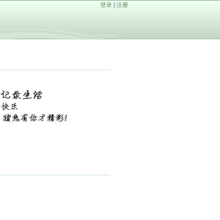
登录
|
注册