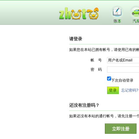
请登录
如果您在本站已拥有帐号，请使用已有的
帐 号
密 码
下次自动登录
忘记密码?
还没有注册吗？
如果还没有本站的通行帐号，请先注册一
立即注册