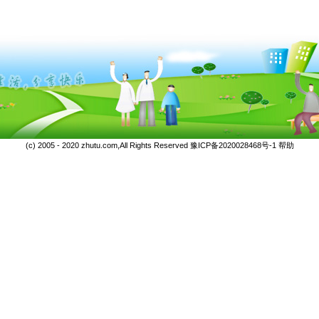
(c) 2005 - 2020 zhutu.com,All Rights Reserved
豫ICP备2020028468号-1
帮助