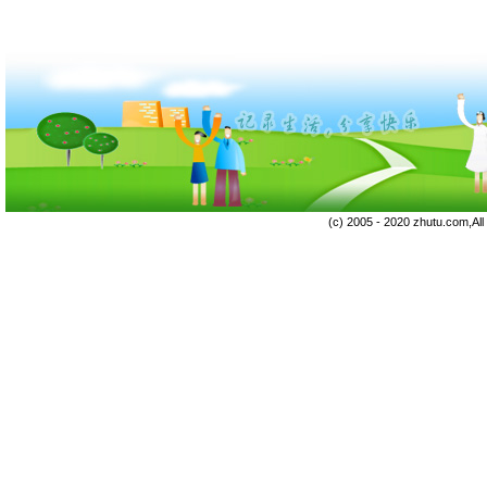
(c) 2005 - 2020 zhutu.com,Al