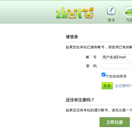
请登录
如果您在本站已拥有帐号，请使用已有的
帐 号
密 码
下次自动登录
忘记密码?
还没有注册吗？
如果还没有本站的通行帐号，请先注册一
立即注册