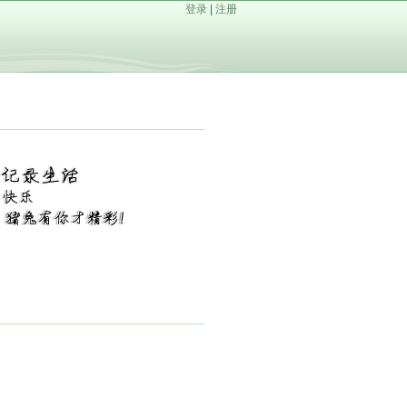
登录
|
注册