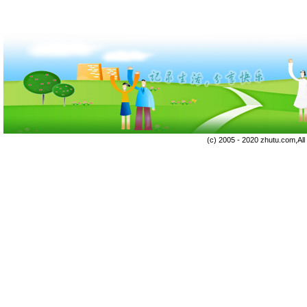
(c) 2005 - 2020 zhutu.com,Al