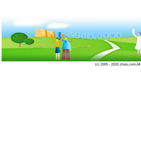
(c) 2005 - 2020 zhutu.com,Al