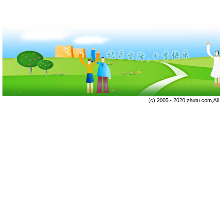
(c) 2005 - 2020 zhutu.com,Al