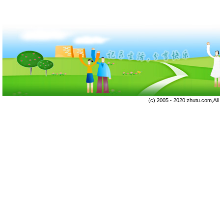
(c) 2005 - 2020 zhutu.com,Al