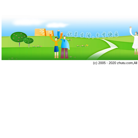
(c) 2005 - 2020 zhutu.com,Al