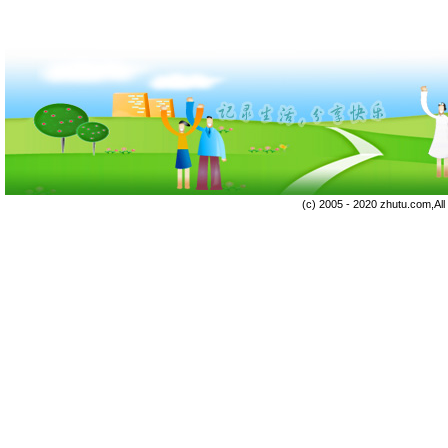
(c) 2005 - 2020 zhutu.com,Al