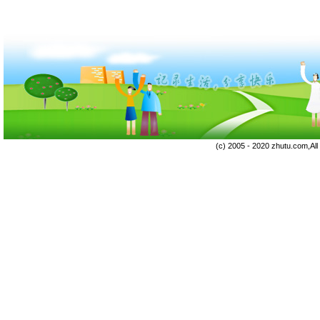
(c) 2005 - 2020 zhutu.com,Al