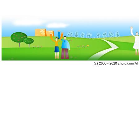
(c) 2005 - 2020 zhutu.com,Al