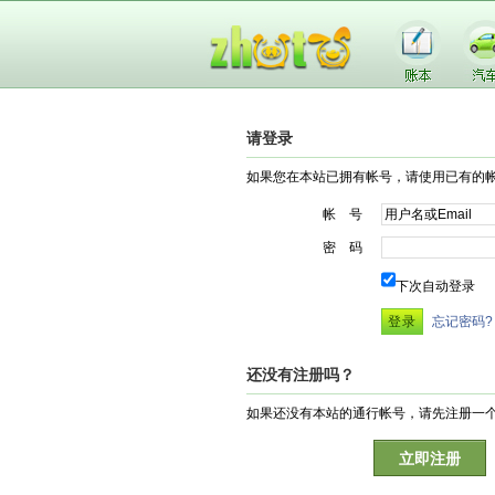
请登录
如果您在本站已拥有帐号，请使用已有的
帐 号
密 码
下次自动登录
忘记密码?
还没有注册吗？
如果还没有本站的通行帐号，请先注册一
立即注册