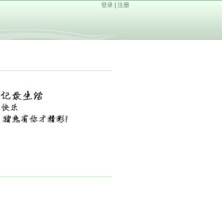
登录
|
注册