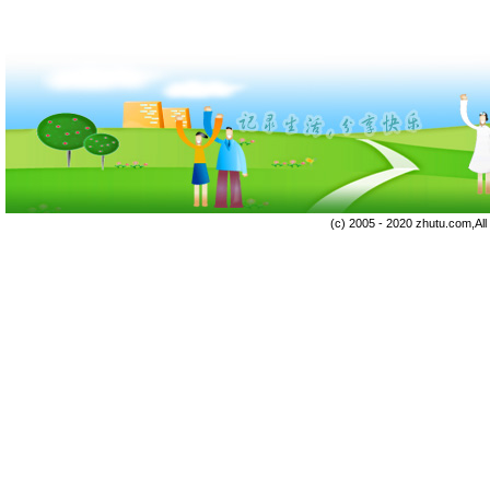
(c) 2005 - 2020 zhutu.com,Al