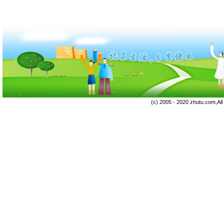
(c) 2005 - 2020 zhutu.com,Al