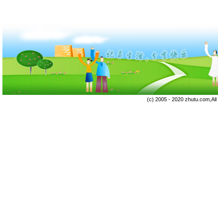
(c) 2005 - 2020 zhutu.com,Al