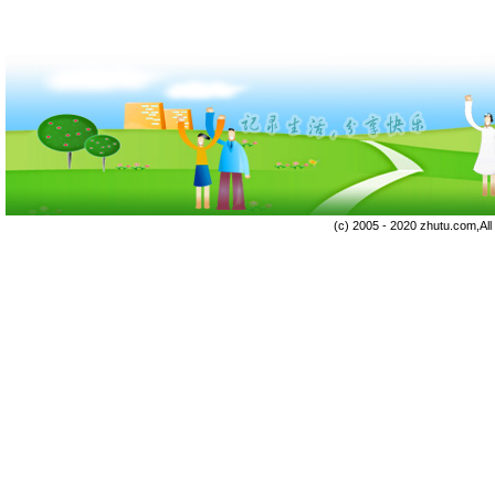
(c) 2005 - 2020 zhutu.com,Al